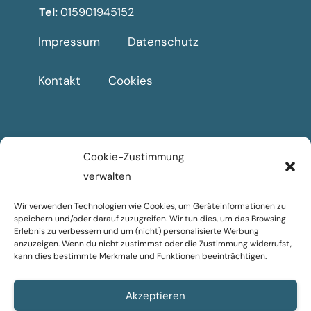
Tel:
015901945152
Impressum
Datenschutz
Kontakt
Cookies
UNTERNEHMEN
Cookie-Zustimmung
Home
verwalten
Mein Service
Wir verwenden Technologien wie Cookies, um Geräteinformationen zu
speichern und/oder darauf zuzugreifen. Wir tun dies, um das Browsing-
Über mich
Erlebnis zu verbessern und um (nicht) personalisierte Werbung
anzuzeigen. Wenn du nicht zustimmst oder die Zustimmung widerrufst,
kann dies bestimmte Merkmale und Funktionen beeinträchtigen.
Referenzen
FAQ
Akzeptieren